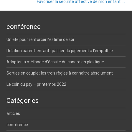
Favoriser la sécurité affective de mon enfant
→
Post navigation
conférence
Un été pour renforcer l’estime de soi
Relation parent-enfant : passer du jugement à l’empathie
Adopter la méthode d’écoute du canard en plastique
Sorties en couple : les trois règles à connaître absolument
Le coin du psy – printemps 2022
Catégories
articles
conférence