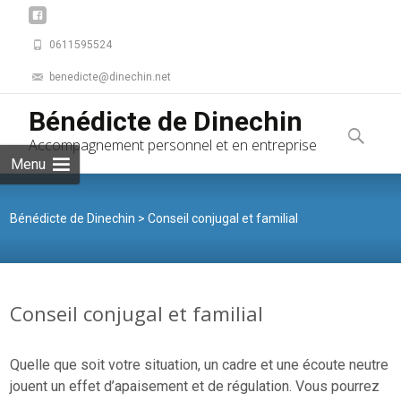
0611595524
benedicte@dinechin.net
Skip to
Bénédicte de Dinechin
content
Recherche
Accompagnement personnel et en entreprise
Menu
Bénédicte de Dinechin
>
Conseil conjugal et familial
Conseil conjugal et familial
Quelle que soit votre situation, un cadre et une écoute neutre
jouent un effet d’apaisement et de régulation. Vous pourrez