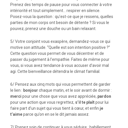
Prenez des temps de pause pour vous connecter à votre
intériorité et tout simplement… respirer en silence.
Posez-vous la question : qu’est-ce que je ressens, quelles
parties de mon corps ont besoin de détente ? Si vous le
pouvez, prenez une douche ou un bain relaxant.
5/ Votre conjoint vous exaspère, demandez-vous ce qui
motive son attitude. “Quelle est son intention positive ?”
Cette question vous permet de vous décentrer et de
passer du jugement à l’empathie. Faites de même pour
vous, si vous avez tendance à vous accuser d’avoir mal
agi. Cette bienveillance détendra le climat familial.
6/ Pensez aux cinq mots qui vous permettent de garder
le lien :
bonjour
chaque matin, et le soir avant de dormir :
merci
pour une chose que vous avez appréciée,
pardon
pour une action que vous regrettez,
s’il te plaît
pour lui
faire part d’un sujet qui vous tient à cœur, et enfin
je
t’aime
parce qu’on en se le dit jamais assez.
7/ Prenez soin de continuer à vous séduire : habillement,