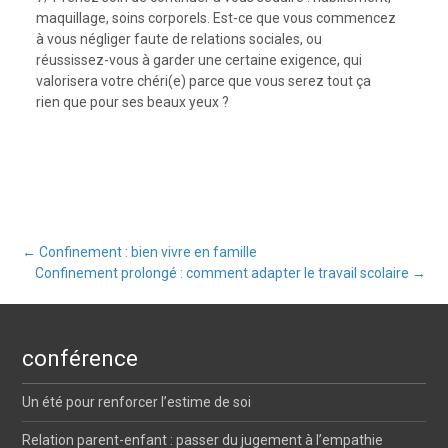
maquillage, soins corporels. Est-ce que vous commencez
à vous négliger faute de relations sociales, ou
réussissez-vous à garder une certaine exigence, qui
valorisera votre chéri(e) parce que vous serez tout ça
rien que pour ses beaux yeux ?
←
Confinement : bien vivre en famille
Confinement prolongé : comment adapter le travail scolaire
→
Post navigation
conférence
Un été pour renforcer l’estime de soi
Relation parent-enfant : passer du jugement à l’empathie