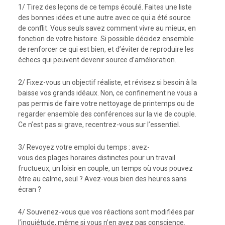
1/ Tirez des leçons de ce temps écoulé. Faites une liste
des bonnes idées et une autre avec ce qui a été source
de conflit. Vous seuls savez comment vivre au mieux, en
fonction de votre histoire. Si possible décidez ensemble
de renforcer ce qui est bien, et d’éviter de reproduire les
échecs qui peuvent devenir source d’amélioration.
2/ Fixez-vous un objectif réaliste, et révisez si besoin à la
baisse vos grands idéaux. Non, ce confinement ne vous a
pas permis de faire votre nettoyage de printemps ou de
regarder ensemble des conférences sur la vie de couple.
Ce n’est pas si grave, recentrez-vous sur l’essentiel.
3/ Revoyez votre emploi du temps : avez-
vous des plages horaires distinctes pour un travail
fructueux, un loisir en couple, un temps où vous pouvez
être au calme, seul ? Avez-vous bien des heures sans
écran ?
4/ Souvenez-vous que vos réactions sont modifiées par
l’inquiétude, même si vous n’en avez pas conscience.