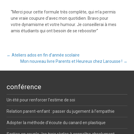
“Merci pour cette formule très complète, qui m’a permis
une vraie coupure d’avec mon quotidien. Bravo pour
votre dynamisme et votre humour. Je conseillerai à mes
amis étudiants qui ont besoin de se rebooster”
←
Ateliers ados en fin d’année scolaire
Mon nouveau livre Parents et Heureux chez Larousse !
→
Post navigation
conférence
Un été pour renforcer l’estime de soi
Relation parent-enfant : passer du jugement à l’empathie
Adopter la méthode d’écoute du canard en plastique