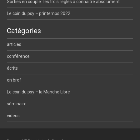
Sorties en couple : les trois règles à connaître absolument
Le coin du psy – printemps 2022
Catégories
articles
conférence
écrits
en bref
Le coin du psy – la Manche Libre
séminaire
videos